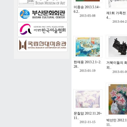
이종송 2013.5.14~
6.2..
제1회 가족전 2
2013-05-08
4...
2013-04-2
한재용 2013.2.1~2.
거북이들의 
28..
외..
2013-01-19
2013-01-0
문칠암 2012.11.20~
11..
박선민 2012.1
2012-11-15
11..