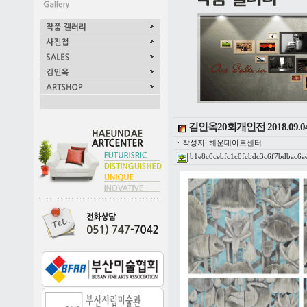
김인옥20회개인전 2018.09.04
ㆍ작성자: 해운대아트센터
b1e8c0cebfc1c0fcbdc3c6f7bdbac6ae