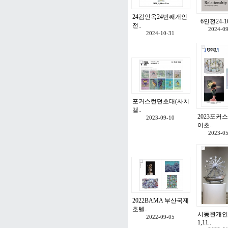
24김인옥24번째개인
6인전24-10
전..
2024-0
2024-10-31
포커스런던초대(사치
갤..
2023포커
2023-09-10
어초..
2023-0
2022BAMA 부산국제
호텔..
서동완개인전
2022-09-05
1,11..