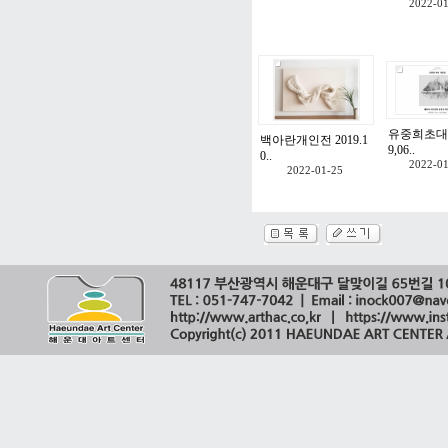
2022-0
유중희초대전
백아란개인전 2019.1
9,06..
0..
2022-0
2022-01-25